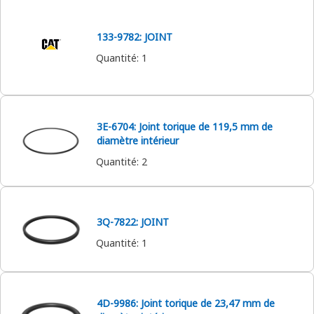
133-9782: JOINT
Quantité
:
1
3E-6704: Joint torique de 119,5 mm de
diamètre intérieur
Quantité
:
2
3Q-7822: JOINT
Quantité
:
1
4D-9986: Joint torique de 23,47 mm de