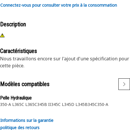
Connectez-vous pour consulter votre prix à la consommation
Description
Caractéristiques
Nous travaillons encore sur l'ajout d'une spécification pour
cette pièce.
Modèles compatibles
Pelle Hydraulique
350-A L
365C L
365C
345B II
345C L
345D L
345B
345C
350-A
Informations sur la garantie
politique des retours