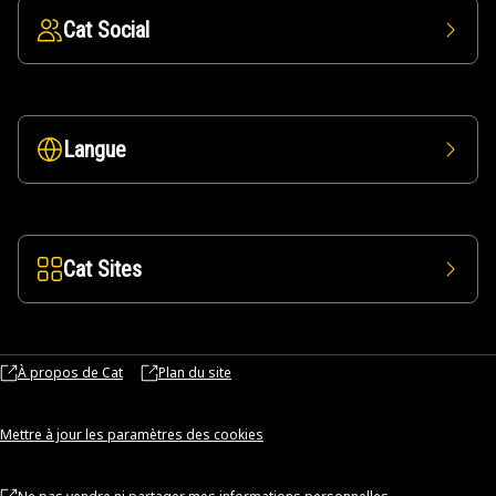
Cat Social
Langue
Cat Sites
À propos de Cat
Plan du site
Mettre à jour les paramètres des cookies