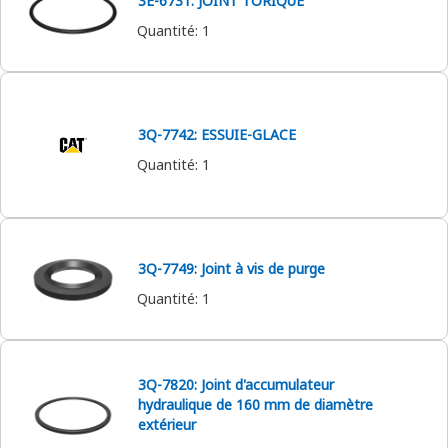
3E-6731: JOINT TORIQUE
Quantité
:
1
3Q-7742: ESSUIE-GLACE
Quantité
:
1
3Q-7749: Joint à vis de purge
Quantité
:
1
3Q-7820: Joint d'accumulateur
hydraulique de 160 mm de diamètre
extérieur