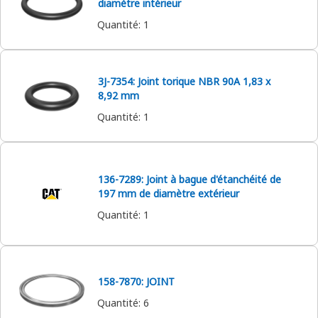
diamètre intérieur
Quantité
:
1
3J-7354: Joint torique NBR 90A 1,83 x
8,92 mm
Quantité
:
1
136-7289: Joint à bague d'étanchéité de
197 mm de diamètre extérieur
Quantité
:
1
158-7870: JOINT
Quantité
:
6