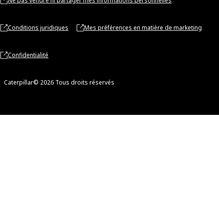
Ne pas vendre ni partager mes informations personnelles
Conditions juridiques
Mes préférences en matière de marketing
Confidentialité
Caterpillar© 2026 Tous droits réservés