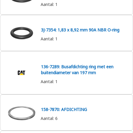
Aantal
:
1
3J-7354: 1,83 x 8,92 mm 90A NBR O-ring
Aantal
:
1
136-7289: Busafdichting ring met een
buitendiameter van 197 mm
Aantal
:
1
158-7870: AFDICHTING
Aantal
:
6