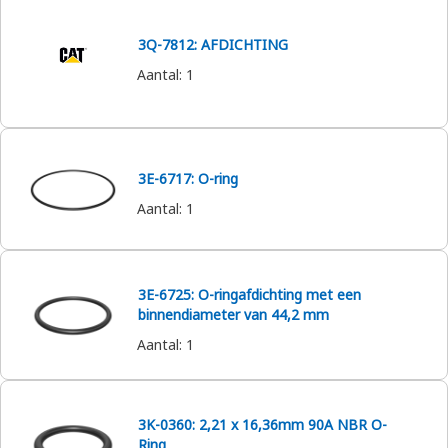
3Q-7812: AFDICHTING
Aantal
:
1
3E-6717: O-ring
Aantal
:
1
3E-6725: O-ringafdichting met een
binnendiameter van 44,2 mm
Aantal
:
1
3K-0360: 2,21 x 16,36mm 90A NBR O-
Ring