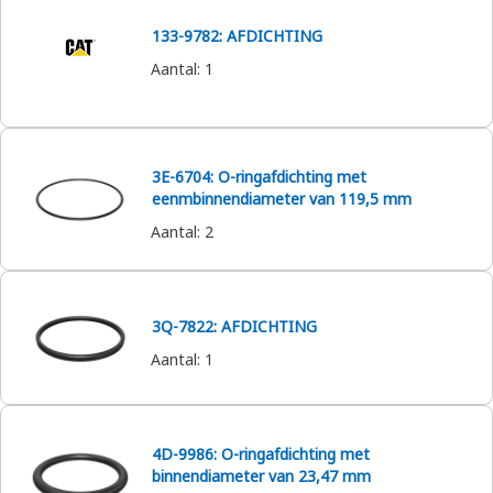
133-9782: AFDICHTING
Aantal
:
1
3E-6704: O-ringafdichting met
eenmbinnendiameter van 119,5 mm
Aantal
:
2
3Q-7822: AFDICHTING
Aantal
:
1
4D-9986: O-ringafdichting met
binnendiameter van 23,47 mm