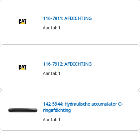
116-7911: AFDICHTING
Aantal
:
1
116-7912: AFDICHTING
Aantal
:
1
142-5944: Hydraulische accumulator O-
ringafdichting
Aantal
:
1