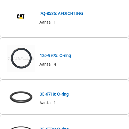
7Q-8586: AFDICHTING
Aantal
:
1
120-9975: O-ring
Aantal
:
4
3E-6718: O-ring
Aantal
:
1