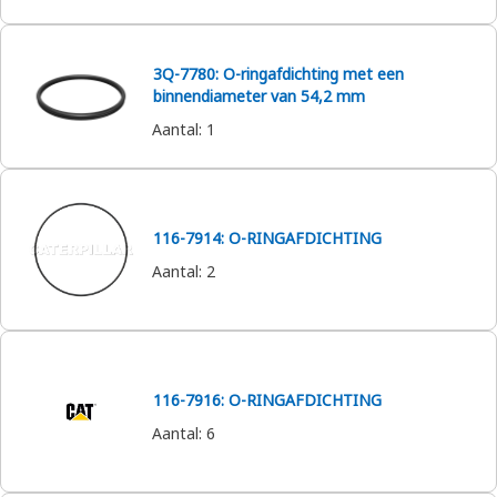
3Q-7780: O-ringafdichting met een
binnendiameter van 54,2 mm
Aantal
:
1
116-7914: O-RINGAFDICHTING
Aantal
:
2
116-7916: O-RINGAFDICHTING
Aantal
:
6