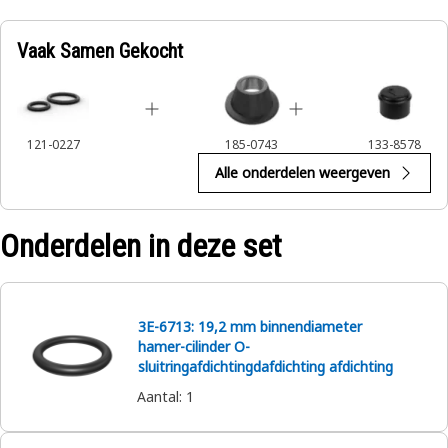
Vaak Samen Gekocht
121-0227
185-0743
133-8578
Alle onderdelen weergeven
Onderdelen in deze set
3E-6713: 19,2 mm binnendiameter
hamer-cilinder O-
sluitringafdichtingdafdichting afdichting
Aantal
:
1