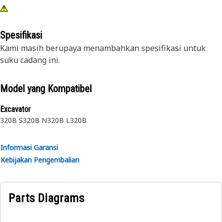
Spesifikasi
Kami masih berupaya menambahkan spesifikasi untuk
suku cadang ini.
Model yang Kompatibel
Excavator
320B S
320B N
320B L
320B
Informasi Garansi
Kebijakan Pengembalian
Parts Diagrams