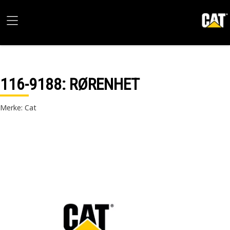
116-9188
: RØRENHET
Merke: Cat