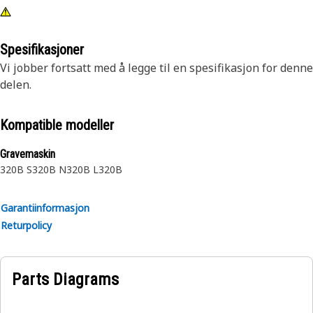
Spesifikasjoner
Vi jobber fortsatt med å legge til en spesifikasjon for denne
delen.
Kompatible modeller
Gravemaskin
320B S
320B N
320B L
320B
Garantiinformasjon
Returpolicy
Parts Diagrams