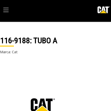
116-9188
: TUBO A
Marca: Cat