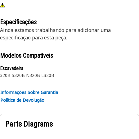
Especificações
Ainda estamos trabalhando para adicionar uma
especificação para esta peça.
Modelos Compatíveis
Escavadeira
320B S
320B N
320B L
320B
Informações Sobre Garantia
Política de Devolução
Parts Diagrams