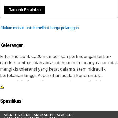
Tambah Peralatan
Silakan masuk untuk melihat harga pelanggan
Keterangan
Filter Hidraulik Cat® memberikan perlindungan terbaik
dari kontaminasi dan abrasi dengan menjaganya agar tidak
mengikis toleransi yang ketat dalam sistem hidraulik
bertekanan tinggi. Kebersihan adalah kunci untuk
mempertahankan pelumasan yang benar pada sistem
hidraulik yang sensitif.
Spesifikasi
WAKTUNYA MELAKUKAN PERAWATAN?