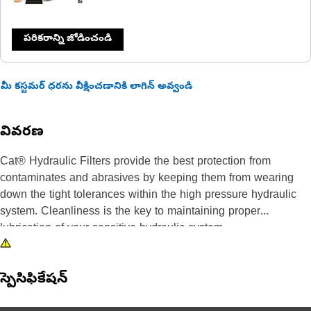
పరికరాన్ని జోడించండి
మీ కస్టమర్ ధరను వీక్షించడానికి లాగిన్ అవ్వండి
వివరణ
Cat® Hydraulic Filters provide the best protection from
contaminates and abrasives by keeping them from wearing
down the tight tolerances within the high pressure hydraulic
system. Cleanliness is the key to maintaining proper
lubrication of your sensitive hydraulic system.
స్పెసిఫికేషన్