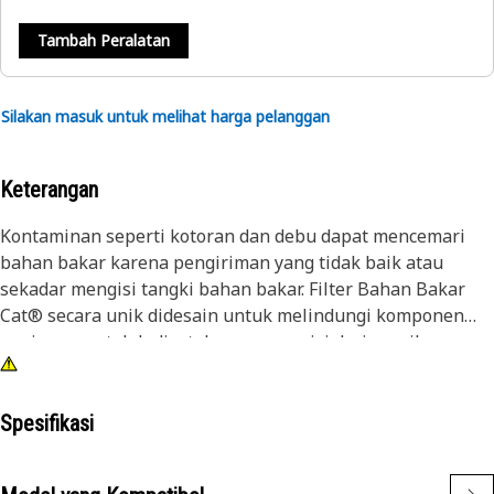
Tambah Peralatan
Silakan masuk untuk melihat harga pelanggan
Keterangan
Kontaminan seperti kotoran dan debu dapat mencemari
bahan bakar karena pengiriman yang tidak baik atau
sekadar mengisi tangki bahan bakar. Filter Bahan Bakar
Cat® secara unik didesain untuk melindungi komponen
engine yang telah disetel secara presisi dari serpihan
berbahaya.
Spesifikasi