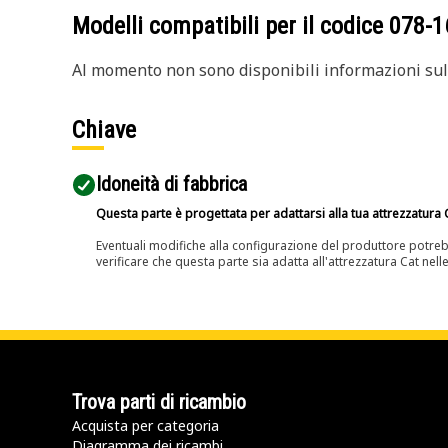
Modelli compatibili per il codice
078-1
Al momento non sono disponibili informazioni sull
Chiave
Idoneità di fabbrica
Questa parte è progettata per adattarsi alla tua attrezzatura C
Eventuali modifiche alla configurazione del produttore potreb
verificare che questa parte sia adatta all'attrezzatura Cat nell
Trova parti di ricambio
Acquista per categoria
Diagramma dei ricambi