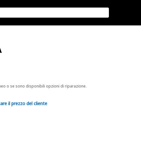
A
neo o se sono disponibili opzioni di riparazione.
are il prezzo del cliente