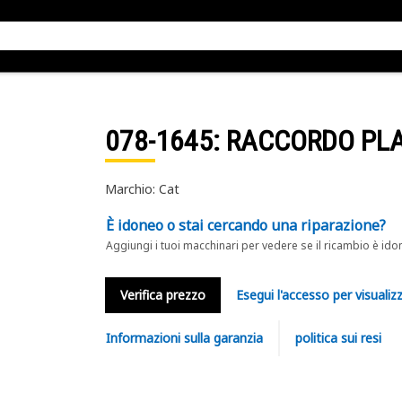
078-1645
: RACCORDO PL
Marchio: Cat
È idoneo o stai cercando una riparazione?
Aggiungi i tuoi macchinari per vedere se il ricambio è ido
Verifica prezzo
Esegui l'accesso per visualizz
Informazioni sulla garanzia
politica sui resi