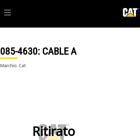
085-4630
: CABLE A
Marchio: Cat
Ritirato