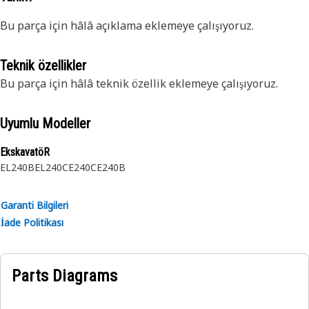
Bu parça için hâlâ açıklama eklemeye çalışıyoruz.
Teknik özellikler
Bu parça için hâlâ teknik özellik eklemeye çalışıyoruz.
Uyumlu Modeller
EkskavatöR
EL240B
EL240C
E240C
E240B
Garanti Bilgileri
İade Politikası
Parts Diagrams