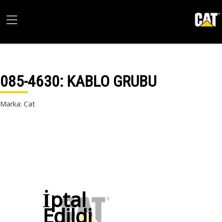
085-4630
: KABLO GRUBU
Marka: Cat
İptal
Edildi