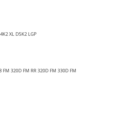
4K2 XL D5K2 LGP
68 FM 320D FM RR 320D FM 330D FM
H