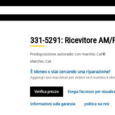
331-5291
: Ricevitore AM
Predisposizione autoradio con marchio Cat®
Marchio: Cat
È idoneo o stai cercando una riparazione?
Aggiungi i tuoi macchinari per vedere se il ricambio è ido
Verifica prezzo
Esegui l'accesso per visualizz
Informazioni sulla garanzia
politica sui resi