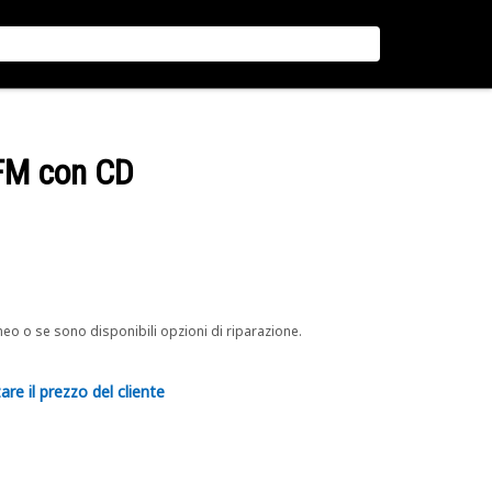
/FM con CD
neo o se sono disponibili opzioni di riparazione.
are il prezzo del cliente