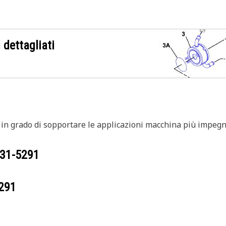
 dettagliati
ti in grado di sopportare le applicazioni macchina più impe
31-5291
291