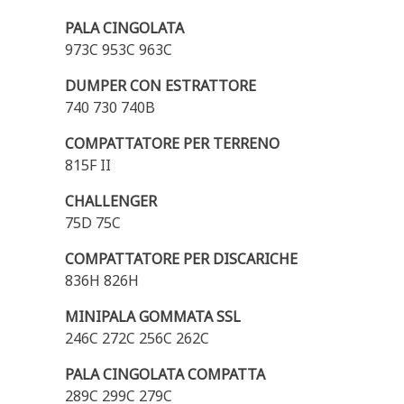
PALA CINGOLATA
973C 953C 963C
DUMPER CON ESTRATTORE
740 730 740B
COMPATTATORE PER TERRENO
815F II
CHALLENGER
75D 75C
COMPATTATORE PER DISCARICHE
836H 826H
MINIPALA GOMMATA SSL
246C 272C 256C 262C
PALA CINGOLATA COMPATTA
289C 299C 279C