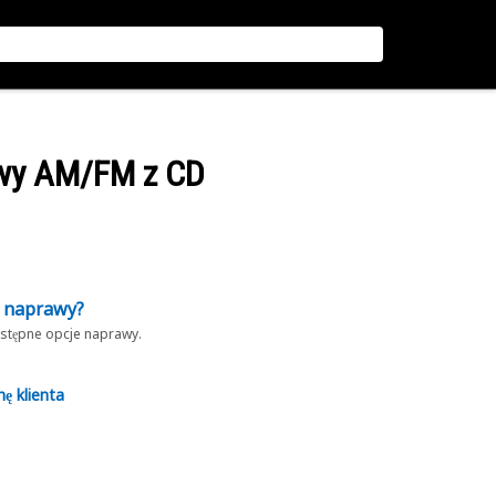
owy AM/FM z CD
z naprawy?
dostępne opcje naprawy.
nę klienta