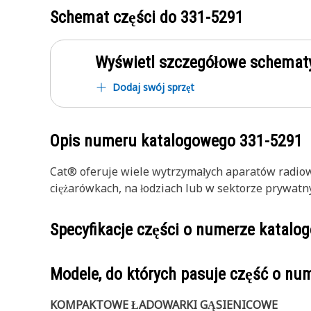
Schemat części do
331-5291
Wyświetl szczegółowe schematy
Dodaj swój sprzęt
Opis numeru katalogowego
331-5291
Cat® oferuje wiele wytrzymałych aparatów radio
ciężarówkach, na łodziach lub w sektorze prywatn
Specyfikacje części o numerze katal
Modele, do których pasuje część o n
KOMPAKTOWE ŁADOWARKI GĄSIENICOWE