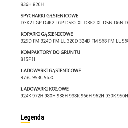
836H 826H
SPYCHARKI GĄSIENICOWE
D3K2 LGP D4K2 LGP D5K2 XL D3K2 XL D5N D6N D
KOPARKI GĄSIENICOWE
325D FM 324D FM LL 320D 324D FM 568 FM LL 5
KOMPAKTORY DO GRUNTU
815F II
ŁADOWARKI GĄSIENICOWE
973C 953C 963C
ŁADOWARKI KOŁOWE
924K 972H 980H 938H 938K 966H 962H 930K 950
Legenda