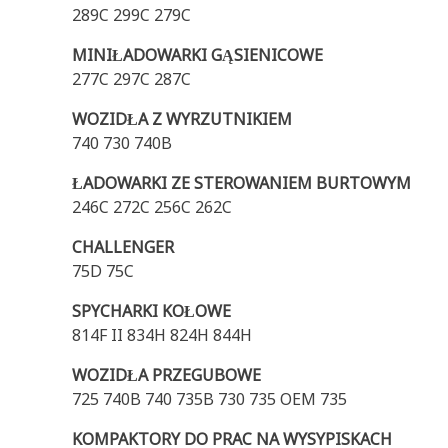
289C 299C 279C
MINIŁADOWARKI GĄSIENICOWE
277C 297C 287C
WOZIDŁA Z WYRZUTNIKIEM
740 730 740B
ŁADOWARKI ZE STEROWANIEM BURTOWYM
246C 272C 256C 262C
CHALLENGER
75D 75C
SPYCHARKI KOŁOWE
814F II 834H 824H 844H
WOZIDŁA PRZEGUBOWE
725 740B 740 735B 730 735 OEM 735
KOMPAKTORY DO PRAC NA WYSYPISKACH