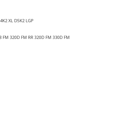
4K2 XL D5K2 LGP
68 FM 320D FM RR 320D FM 330D FM
H