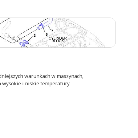
udniejszych warunkach w maszynach,
 wysokie i niskie temperatury.