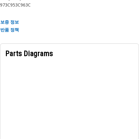
973C
953C
963C
보증 정보
반품 정책
Parts Diagrams