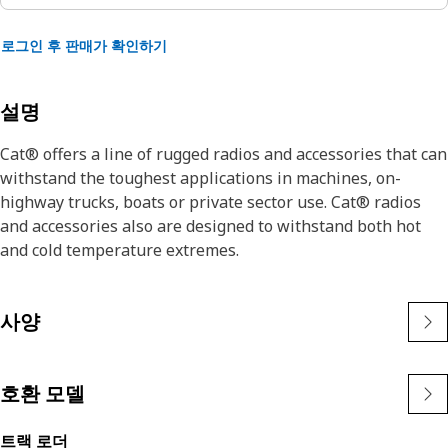
로그인 후 판매가 확인하기
설명
Cat® offers a line of rugged radios and accessories that can
withstand the toughest applications in machines, on-
highway trucks, boats or private sector use. Cat® radios
and accessories also are designed to withstand both hot
and cold temperature extremes.
사양
호환 모델
트랙 로더