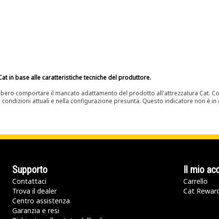
at in base alle caratteristiche tecniche del produttore.
bero comportare il mancato adattamento del prodotto all'attrezzatura Cat. Con
e condizioni attuali e nella configurazione presunta. Questo indicatore non è in g
Supporto
Il mio ac
Contattaci
Carrello
Trova il dealer
Cat Rewar
Centro assistenza
Garanzia e resi