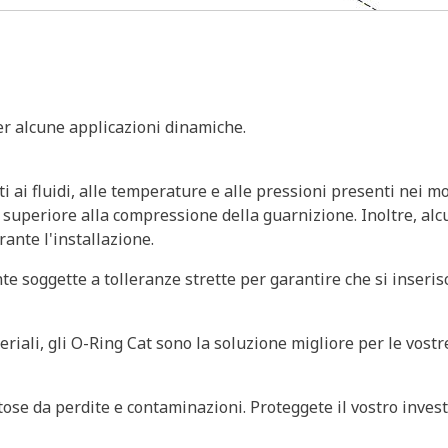
per alcune applicazioni dinamiche.
i ai fluidi, alle temperature e alle pressioni presenti nei mo
 superiore alla compressione della guarnizione. Inoltre, alcu
rante l'installazione.
e soggette a tolleranze strette per garantire che si inseri
iali, gli O-Ring Cat sono la soluzione migliore per le vostre
tose da perdite e contaminazioni. Proteggete il vostro invest