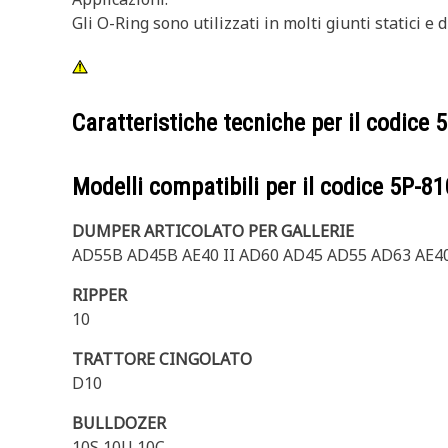
Gli O-Ring sono utilizzati in molti giunti statici e
Caratteristiche tecniche per il codice
5
Modelli compatibili per il codice
5P-81
DUMPER ARTICOLATO PER GALLERIE
AD55B AD45B AE40 II AD60 AD45 AD55 AD63 AE4
RIPPER
10
TRATTORE CINGOLATO
D10
BULLDOZER
10S 10U 10C