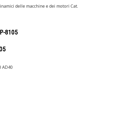
 dinamici delle macchine e dei motori Cat.
P-8105
05
0 AD40