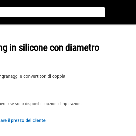
ng in silicone con diametro
granaggi e convertitori di coppia
neo o se sono disponibili opzioni di riparazione.
are il prezzo del cliente