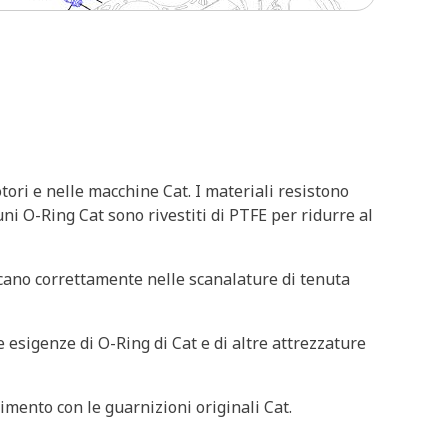
tori e nelle macchine Cat. I materiali resistono
ni O-Ring Cat sono rivestiti di PTFE per ridurre al
scano correttamente nelle scanalature di tenuta
 esigenze di O-Ring di Cat e di altre attrezzature
imento con le guarnizioni originali Cat.