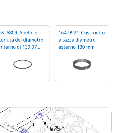
6V-6809: Anello di
164-9921: Cuscinetto
tenuta del diametro
a tazza diametro
interno di 139,07
esterno 130 mm
mm