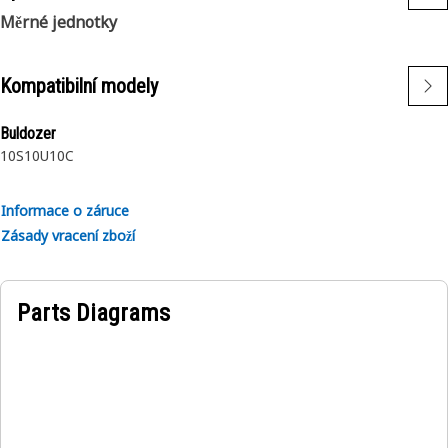
Měrné jednotky
Kompatibilní modely
Buldozer
10S
10U
10C
Informace o záruce
Zásady vracení zboží
Parts Diagrams