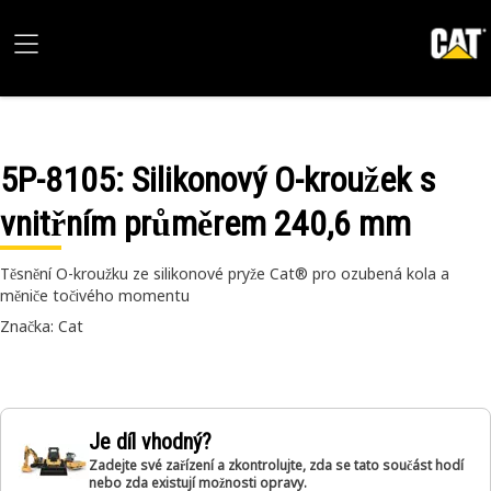
5P-8105
: Silikonový O-kroužek s
vnitřním průměrem 240,6 mm
Těsnění O-kroužku ze silikonové pryže Cat® pro ozubená kola a
měniče točivého momentu
Značka: Cat
Je díl vhodný?
Zadejte své zařízení a zkontrolujte, zda se tato součást hodí
nebo zda existují možnosti opravy.