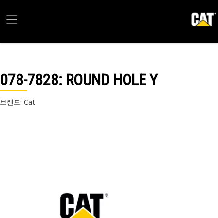
078-7828
: ROUND HOLE Y
브랜드: Cat