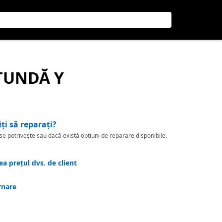
TUNDĂ Y
iți să reparați?
 potrivește sau dacă există opțiuni de reparare disponibile.
a prețul dvs. de client
rnare