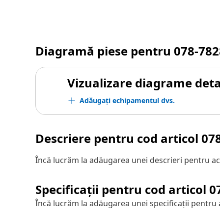
Diagramă piese pentru
078-782
Vizualizare diagrame detal
Adăugați echipamentul dvs.
Descriere pentru cod articol
07
Încă lucrăm la adăugarea unei descrieri pentru ac
Specificații pentru cod articol
0
Încă lucrăm la adăugarea unei specificații pentru 