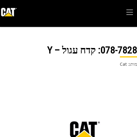
078-78
: קדח עגול – Y
 Cat