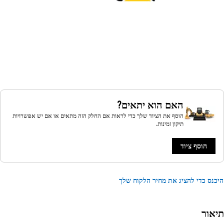
האם הוא יתאים?
הוסף את הציוד שלך כדי לראות אם החלק הזה מתאים או אם יש אפשרויות
תיקון זמינות.
הוסף ציוד
נס כדי להציג את מחיר הלקוח שלך
אור