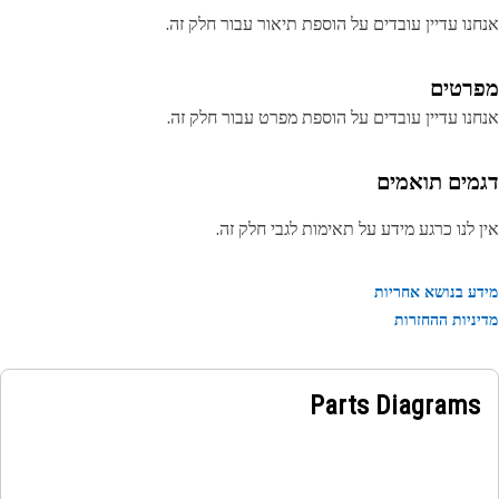
נו עדיין עובדים על הוספת תיאור עבור חלק זה.
רטים
נו עדיין עובדים על הוספת מפרט עבור חלק זה.
מים תואמים
 לנו כרגע מידע על תאימות לגבי חלק זה.
ע בנושא אחריות
ניות ההחזרות
Parts Diagrams