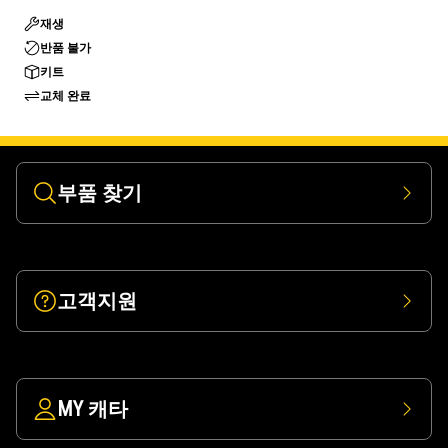
재생
반품 불가
키트
교체 완료
부품 찾기
고객지원
MY 캐타