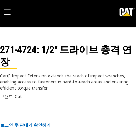
271-4724
: 1/2" 드라이브 충격 연
장
Cat® Impact Extension extends the reach of impact wrenches,
enabling access to fasteners in hard-to-reach areas and ensuring
efficient torque transfer
브랜드: Cat
로그인 후 판매가 확인하기