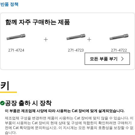
Applications:
반품 정책
An Impact Extension is used with impact wrenches or
drivers during maintenance and repair tasks on
함께 자주 구매하는 제품
equipment, particularly when working on fasteners that
are not easily accessible without additional reach.
271-4724
271-4723
271-4722
모든 부품 부기
키
공장 출하 시 장착
이 부품은 제조업체 사양에 따라 사용하는 Cat 장비에 맞게 설계되었습니다.
제조업체 구성을 변경하면 제품이 사용하는 Cat 장비에 맞지 않을 수 있습니다. 이
부품이 사용하는 Cat 장비의 현재 상태 및 구성에 적합한지 확인하려면 구매하기
전에 Cat 특약점에 문의하십시오. 이 지시계는 모든 부품의 호환성을 보장할 수 없
습니다.