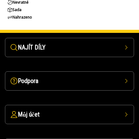
Nevratné
Sada
Nahrazeno
NAJÍT DÍLY
Podpora
Můj účet