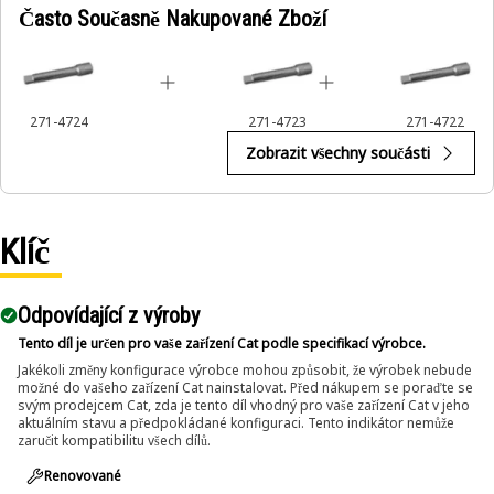
Často Současně Nakupované Zboží
271-4724
271-4723
271-4722
Zobrazit všechny součásti
Klíč
Odpovídající z výroby
Tento díl je určen pro vaše zařízení Cat podle specifikací výrobce.
Jakékoli změny konfigurace výrobce mohou způsobit, že výrobek nebude
možné do vašeho zařízení Cat nainstalovat. Před nákupem se poraďte se
svým prodejcem Cat, zda je tento díl vhodný pro vaše zařízení Cat v jeho
aktuálním stavu a předpokládané konfiguraci. Tento indikátor nemůže
zaručit kompatibilitu všech dílů.
Renovované