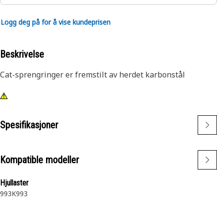
Logg deg på for å vise kundeprisen
Beskrivelse
Cat-sprengringer er fremstilt av herdet karbonstål
Spesifikasjoner
Kompatible modeller
Hjullaster
993K
993