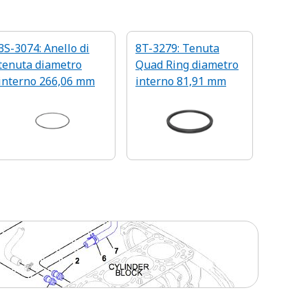
3S-3074: Anello di
8T-3279: Tenuta
tenuta diametro
Quad Ring diametro
interno 266,06 mm
interno 81,91 mm