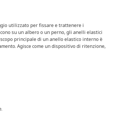
gio utilizzato per fissare e trattenere i
scono su un albero o un perno, gli anelli elastici
scopo principale di un anello elastico interno è
amento. Agisce come un dispositivo di ritenzione,
e.