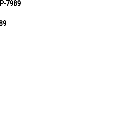
P-7989
89