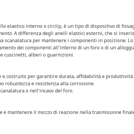
 elastico interno o circlip, è un tipo di dispositivo di fissag
nto. A differenza degli anelli elastici esterni, che si inseri
 una scanalatura per mantenere i componenti in posizione. Lo 
amento dei componenti all'interno di un foro o di un alloggi
cuscinetti, alberi o guarnizioni.
e costruito per garantire durata, affidabilità e produttività.
no robustezza e resistenza alla corrosione.
canalatura o nell'incavo del foro.
are e mantenere il mozzo di reazione nella trasmissione final