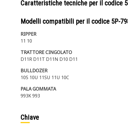
Caratteristiche tecniche per il codice
5
Modelli compatibili per il codice
5P-79
RIPPER
11 10
TRATTORE CINGOLATO
D11R D11T D11N D10 D11
BULLDOZER
10S 10U 11SU 11U 10C
PALA GOMMATA
993K 993
Chiave