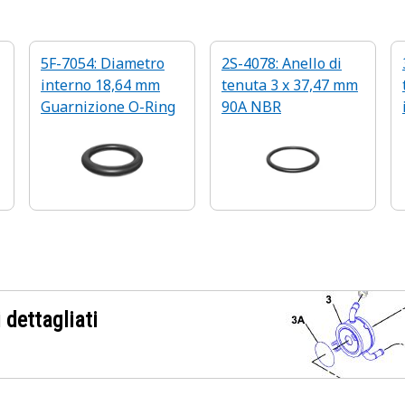
5F-7054: Diametro
2S-4078: Anello di
interno 18,64 mm
tenuta 3 x 37,47 mm
Guarnizione O-Ring
90A NBR
 dettagliati