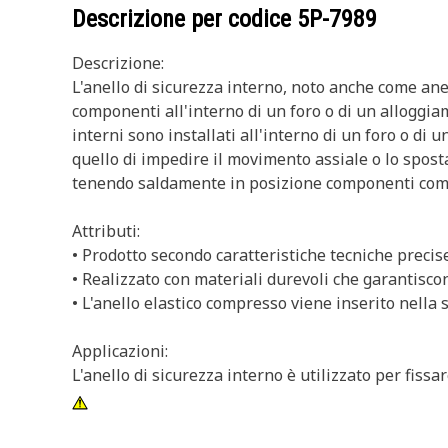
Descrizione per codice
5P-7989
Descrizione:
L'anello di sicurezza interno, noto anche come anello
componenti all'interno di un foro o di un alloggiame
interni sono installati all'interno di un foro o di
quello di impedire il movimento assiale o lo spost
tenendo saldamente in posizione componenti come 
Attributi:
• Prodotto secondo caratteristiche tecniche precise 
• Realizzato con materiali durevoli che garantisco
• L'anello elastico compresso viene inserito nella s
Applicazioni:
L'anello di sicurezza interno è utilizzato per fiss