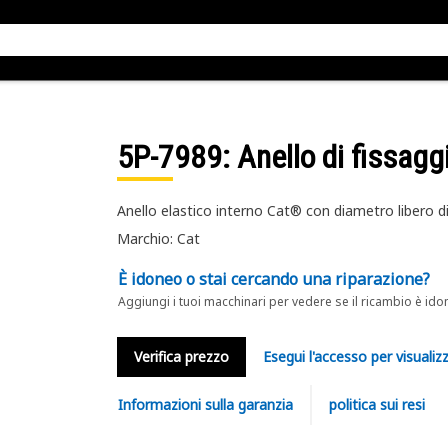
5P-7989
: Anello di fissagg
Anello elastico interno Cat® con diametro libero 
Marchio: Cat
È idoneo o stai cercando una riparazione?
Aggiungi i tuoi macchinari per vedere se il ricambio è ido
Verifica prezzo
Esegui l'accesso per visualizz
Informazioni sulla garanzia
politica sui resi