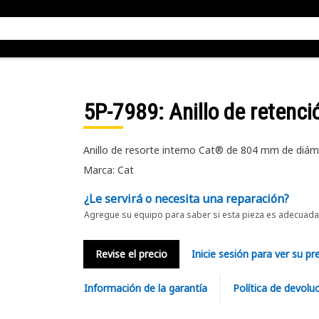
5P-7989
: Anillo de retenci
Anillo de resorte interno Cat® de 804 mm de diáme
Marca: Cat
¿Le servirá o necesita una reparación?
Agregue su equipo para saber si esta pieza es adecuada 
Revise el precio
Inicie sesión para ver su pr
Información de la garantía
Política de devolu