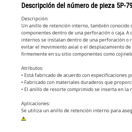
Descripción del número de pieza
5P-7
Descripción:
Un anillo de retención interno, también conocido co
componentes dentro de una perforación o caja. A di
internos se instalan dentro de una perforación o 
evitar el movimiento axial o el desplazamiento de
firmemente en su sitio componentes como cojinetes
Atributos:
• Está fabricado de acuerdo con especificaciones p
• Fabricado con materiales duraderos que proporcio
• El anillo de resorte comprimido se inserta en la 
Aplicaciones:
Se utiliza un anillo de retención interno para ase