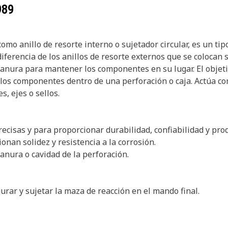
989
mo anillo de resorte interno o sujetador circular, es un tip
ferencia de los anillos de resorte externos que se colocan s
ranura para mantener los componentes en su lugar. El objetiv
 los componentes dentro de una perforación o caja. Actúa co
, ejes o sellos.
recisas y para proporcionar durabilidad, confiabilidad y prod
nan solidez y resistencia a la corrosión.
ranura o cavidad de la perforación.
gurar y sujetar la maza de reacción en el mando final.