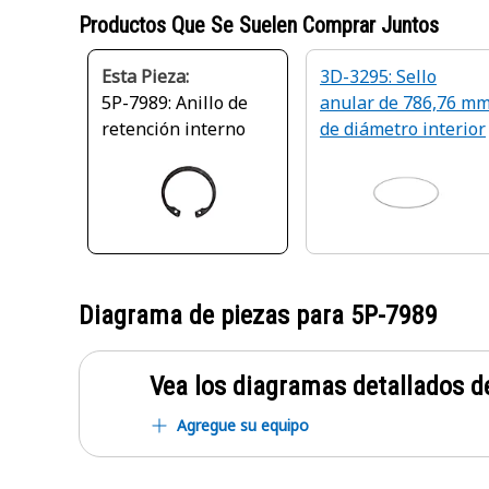
Productos Que Se Suelen Comprar Juntos
Esta Pieza:
3D-3295: Sello
5P-7989: Anillo de
anular de 786,76 m
retención interno
de diámetro interior
Diagrama de piezas para
5P-7989
Vea los diagramas detallados de
Agregue su equipo