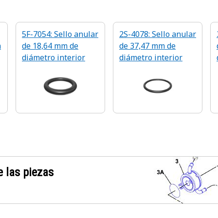
5F-7054: Sello anular
2S-4078: Sello anular
m
de 18,64 mm de
de 37,47 mm de
diámetro interior
diámetro interior
 las piezas