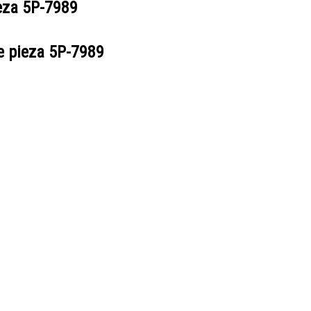
ieza
5P-7989
e pieza
5P-7989