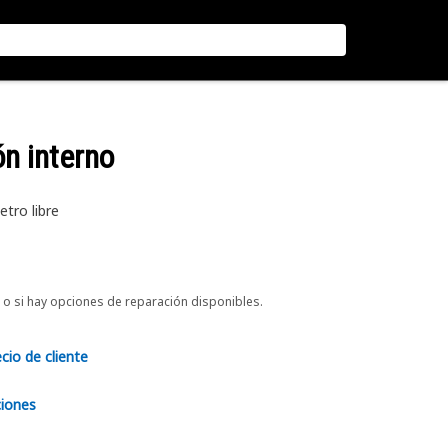
ón interno
tro libre
o si hay opciones de reparación disponibles.
ecio de cliente
ciones