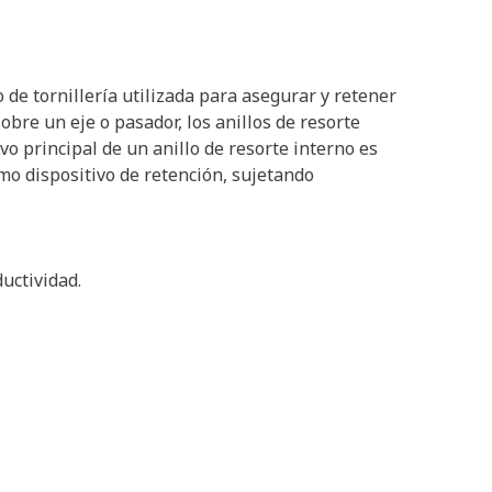
o de tornillería utilizada para asegurar y retener
obre un eje o pasador, los anillos de resorte
o principal de un anillo de resorte interno es
mo dispositivo de retención, sujetando
uctividad.