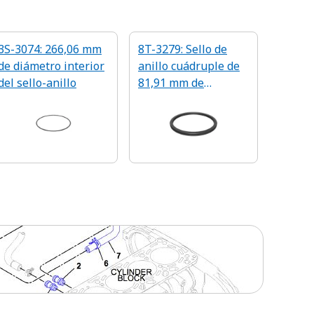
3S-3074: 266,06 mm
8T-3279: Sello de
de diámetro interior
anillo cuádruple de
del sello-anillo
81,91 mm de
diámetro interior