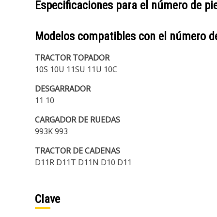
Especificaciones para el número de p
Modelos compatibles con el número d
TRACTOR TOPADOR
10S 10U 11SU 11U 10C
DESGARRADOR
11 10
CARGADOR DE RUEDAS
993K 993
TRACTOR DE CADENAS
D11R D11T D11N D10 D11
Clave