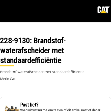
228-9130
: Brandstof-
waterafscheider met
standaardefficiëntie
Brandstof-waterafscheider met standaardefficiëntie
Merk: Cat
Past het?
Voeg uitrusting toe om te zien of dit artikel past of dat er