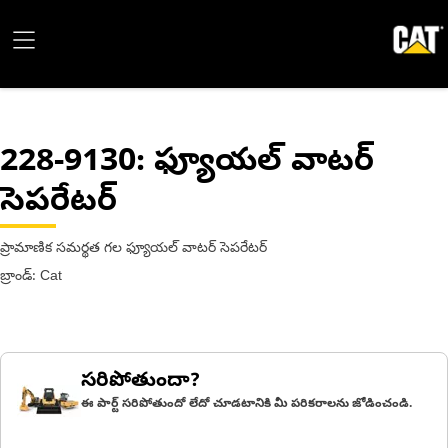
228-9130
: ఫ్యూయల్ వాటర్
సెపరేటర్
ప్రామాణిక సమర్థత గల ఫ్యూయల్ వాటర్ సెపరేటర్
బ్రాండ్: Cat
సరిపోతుందా?
ఈ పార్ట్ సరిపోతుందో లేదో చూడటానికి మీ పరికరాలను జోడించండి.