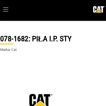
078-1682
: PIŁA I.P. STY
Marka: Cat