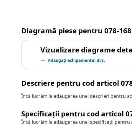
Diagramă piese pentru
078-168
Vizualizare diagrame detal
Adăugați echipamentul dvs.
Descriere pentru cod articol
07
Încă lucrăm la adăugarea unei descrieri pentru ac
Specificații pentru cod articol
0
Încă lucrăm la adăugarea unei specificații pentru 