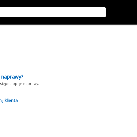
z naprawy?
dostępne opcje naprawy.
nę klienta