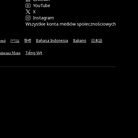
YouTube
X
Instagram
Wszystkie konta mediów społecznościowych
νικά
עברית
हिन्दी
Bahasa Indonesia
Italiano
日本語
аїнська Мова
Tiếng Việt