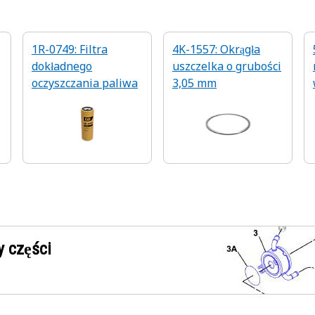
1R-0749: Filtra
4K-1557: Okrągła
dokładnego
uszczelka o grubości
oczyszczania paliwa
3,05 mm
 części