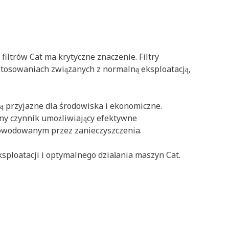
iltrów Cat ma krytyczne znaczenie. Filtry
stosowaniach związanych z normalną eksploatacją,
są przyjazne dla środowiska i ekonomiczne.
tny czynnik umożliwiający efektywne
powodowanym przez zanieczyszczenia.
sploatacji i optymalnego działania maszyn Cat.