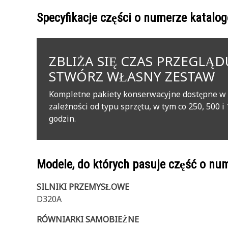
Specyfikacje części o numerze katal
ZBLIŻA SIĘ CZAS PRZEGLĄD
STWÓRZ WŁASNY ZESTAW
Kompletne pakiety konserwacyjne dostępne w
zależności od typu sprzętu, w tym co 250, 500 i
godzin.
Modele, do których pasuje część o n
SILNIKI PRZEMYSŁOWE
D320A
RÓWNIARKI SAMOBIEŻNE