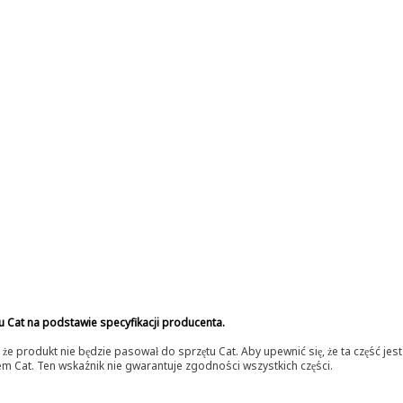
u Cat na podstawie specyfikacji producenta.
 produkt nie będzie pasował do sprzętu Cat. Aby upewnić się, że ta część je
lerem Cat. Ten wskaźnik nie gwarantuje zgodności wszystkich części.