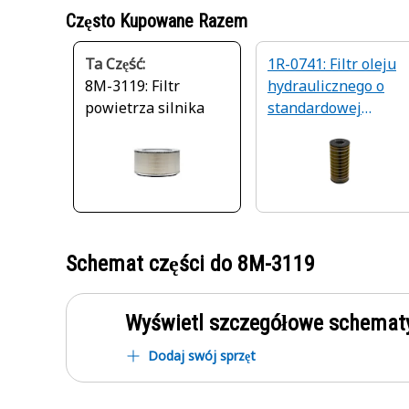
Często Kupowane Razem
Ta Część:
1R-0741: Filtr oleju
8M-3119: Filtr
hydraulicznego o
powietrza silnika
standardowej
wydajności
Schemat części do
8M-3119
Wyświetl szczegółowe schematy
Dodaj swój sprzęt