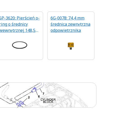
5P-3620: Pierścień o-
6G-0078: 74,4 mm
ring o średnicy
średnica zewnętrzna
wewnętrznej 148,59
odpowietrznika
mm