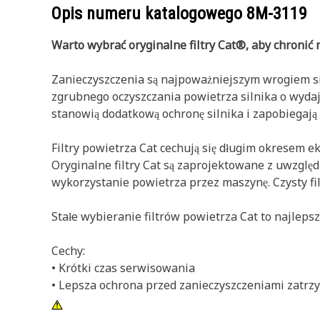
Opis numeru katalogowego
8M-3119
Warto wybrać oryginalne filtry Cat®, aby chronić 
Zanieczyszczenia są najpoważniejszym wrogiem siln
zgrubnego oczyszczania powietrza silnika o wyda
stanowią dodatkową ochronę silnika i zapobiegają
Filtry powietrza Cat cechują się długim okresem e
Oryginalne filtry Cat są zaprojektowane z uwzglę
wykorzystanie powietrza przez maszynę. Czysty 
Stałe wybieranie filtrów powietrza Cat to najlep
Cechy:
• Krótki czas serwisowania
• Lepsza ochrona przed zanieczyszczeniami zatrzy