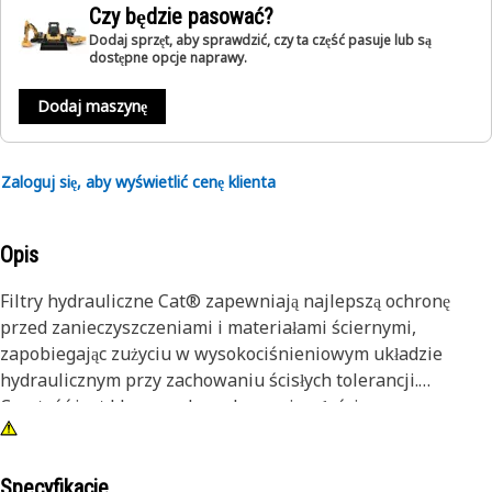
Czy będzie pasować?
Dodaj sprzęt, aby sprawdzić, czy ta część pasuje lub są
dostępne opcje naprawy.
Dodaj maszynę
Zaloguj się, aby wyświetlić cenę klienta
Opis
Filtry hydrauliczne Cat® zapewniają najlepszą ochronę
przed zanieczyszczeniami i materiałami ściernymi,
zapobiegając zużyciu w wysokociśnieniowym układzie
hydraulicznym przy zachowaniu ścisłych tolerancji.
Czystość jest kluczem do zachowania właściwego
smarowania wrażliwego układu hydraulicznego.
Specyfikacje