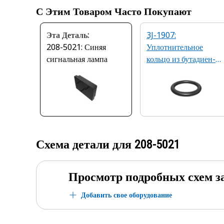
С Этим Товаром Часто Покупают
Эта Деталь:
3J-1907:
208-5021: Синяя
Уплотнительное
сигнальная лампа
кольцо из бутадиен-
нитрильного каучука,
90А, 1,98 x 11,89 мм
Схема детали для
208-5021
Просмотр подробных схем з
Добавить свое оборудование