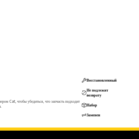
Восстановленный
Не подлежит
возврату
ром Cat, чтобы убедиться, что запчасть подходит
Набор
.
Заменен