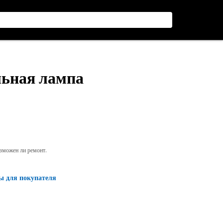
льная лампа
озможен ли ремонт.
ы для покупателя