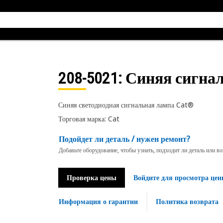
208-5021
: Синяя сигна
Синяя светодиодная сигнальная лампа Cat®
Торговая марка: Cat
Подойдет ли деталь / нужен ремонт?
Добавьте оборудование, чтобы узнать, подходит ли деталь или в
Проверка цены
Войдите для просмотра цен
Информация о гарантии
Политика возврата