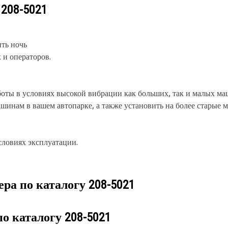
у
208-5021
ть ночь
 и операторов.
боты в условиях высокой вибрации как больших, так и малых м
шинам в вашем автопарке, а также установить на более старые
словиях эксплуатации.
ера по каталогу
208-5021
по каталогу
208-5021