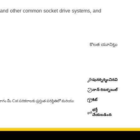
e, and other common socket drive systems, and
కొలత యూనిట్లు
పునర్నిర్మించినవి
నాన్-రిటర్నబుల్
కిట్
ాగం మీ Cat పరికరాలకు ప్రస్తుత పరిస్థితిలో మరియు
భర్తీ
చేయబడింది