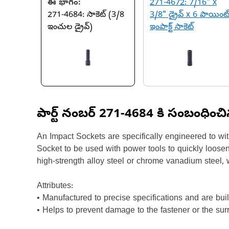
ఈ భాగం:
271-4672: 7/16" x
271-4684: సాకెట్ (3/8
3/8" డ్రైవ్ x 6 పాయింట
ఇంచుల డ్రైవ్)
ఇంపాక్ట్ సాకెట్
పార్ట్ నంబర్
271-4684
కి సంబంధించ
An Impact Sockets are specifically engineered to wi
Socket to be used with power tools to quickly loosen
high-strength alloy steel or chrome vanadium steel,
Attributes:
• Manufactured to precise specifications and are built 
• Helps to prevent damage to the fastener or the s