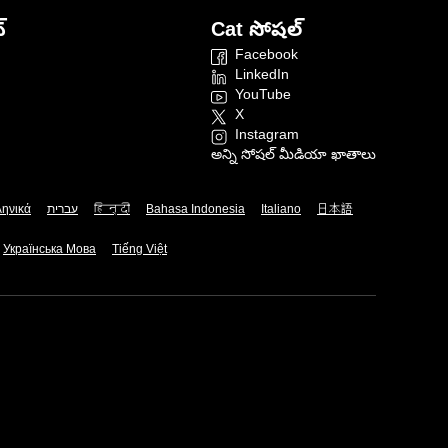
్
Cat సోషల్
Facebook
LinkedIn
YouTube
X
Instagram
అన్ని సోషల్ మీడియా ఖాతాలు
ληνικά
עברית
हिन्दी
Bahasa Indonesia
Italiano
日本語
Українська Мова
Tiếng Việt