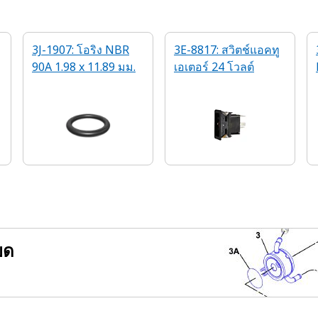
3J-1907: โอริง NBR
3E-8817: สวิตช์แอคทู
90A 1.98 x 11.89 มม.
เอเตอร์ 24 โวลต์
ยด