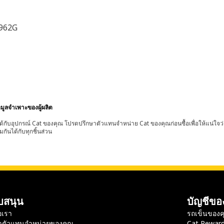
 962G
อมูลจำเพาะของผู้ผลิต
้กับอุปกรณ์ Cat ของคุณ โปรดปรึกษาตัวแทนจำหน่าย Cat ของคุณก่อนซื้อเพื่อให้แน่ใจว
มกันได้กับทุกชิ้นส่วน
บสนุน
บัญชีขอ
อเรา
รถเข็นของค
าตัวแทนจำหน่ายของคุณ
Cat Rewar