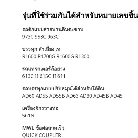
รุ่นที่ใช้ร่วมกันได้สำหรับหมายเลขชิ้
รถตักแบบสายพานตีนตะขาบ
973C 953C 963C
บรรทุก ลำเลียง เท
R1600 R1700G R1600G R1300
รถแทรกเตอร์ล้อยาง
613C II 615C II 611
รถบรรทุกแบบปรับหมุนได้สำหรับใต้ดิน
AD60 AD55 AD55B AD63 AD30 AD45B AD45
เครื่องจักรวางท่อ
561N
MWL ข้อต่อสวมเร็ว
QUICK COUPLER