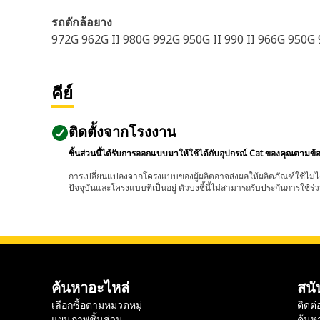
รถตักล้อยาง
972G 962G II 980G 992G 950G II 990 II 966G 950G
คีย์
ติดตั้งจากโรงงาน
ชิ้นส่วนนี้ได้รับการออกแบบมาให้ใช้ได้กับอุปกรณ์ Cat ของคุณตามข้
การเปลี่ยนแปลงจากโครงแบบของผู้ผลิตอาจส่งผลให้ผลิตภัณฑ์ใช้ไม่ได
ปัจจุบันและโครงแบบที่เป็นอยู่ ตัวบ่งชี้นี้ไม่สามารถรับประกันการใช้ร่ว
ค้นหาอะไหล่
สนั
เลือกซื้อตามหมวดหมู่
ติดต่
แผนภาพชิ้นส่วน
ค้นห