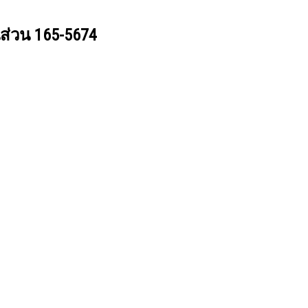
นส่วน
165-5674