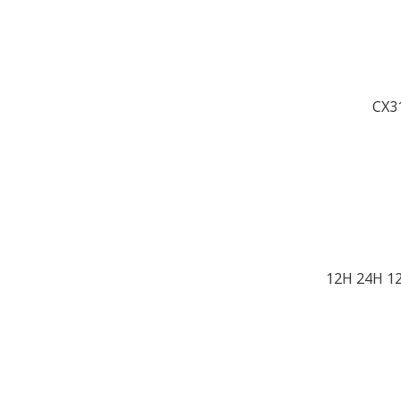
CX3
12H 24H 1