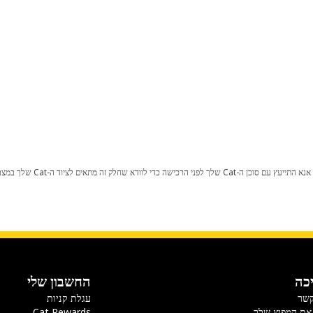
כל שינוי בתצורת היצרן עלול לגרום
כה
החשבון שלי
קשר
עגלת קניות
את המפיץ שלך
Cat Rewards