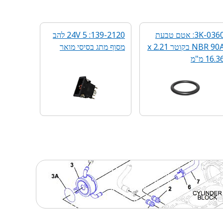
3K-0360: אטם טבעת
139-2120: 24V 5 להב
NBR 90A בקוטר 2.21 x
מסוף מתג בסיסי מואר
16.3 מ"מ