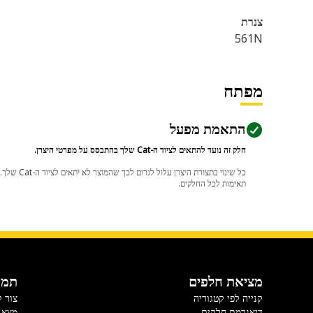
צנרת
561N
מפתח
התאמת מפעל
חלק זה נועד להתאים לציוד ה-Cat שלך בהתבסס על מפרטי היצרן.
תאימות לכל החלקים.
מציאת חלפים
תמי
קנייה לפי קטגוריה
צור 
דיאגרמת חלקים
מצא 