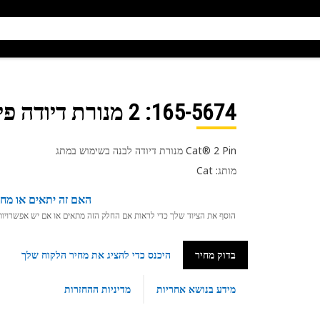
165-5674
: 2 מנורת דיודה פינים
Cat® 2 Pin מנורת דיודה לבנה בשימוש במתג
מותג: Cat
האם זה יתאים או מחפ
הוסף את הציוד שלך כדי לראות אם החלק הזה מתאים או אם יש אפשרויות ת
בדוק מחיר
היכנס כדי להציג את מחיר הלקוח שלך
מידע בנושא אחריות
מדיניות ההחזרות