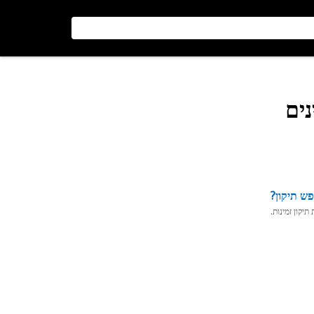
ש תיקון?
יקון זמינות.