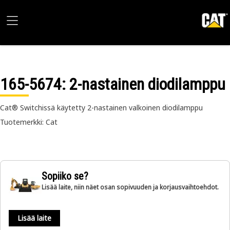
165-5674
: 2-nastainen diodilamppu
Cat® Switchissä käytetty 2-nastainen valkoinen diodilamppu
Tuotemerkki: Cat
Sopiiko se?
Lisää laite, niin näet osan sopivuuden ja korjausvaihtoehdot.
Lisää laite