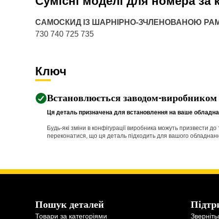
Сумісні моделі для номера за
САМОСКИД ІЗ ШАРНІРНО-ЗЧЛЕНОВАНОЮ Р
730 740 725 735
Ключ
Встановлюється заводом-виробником
Ця деталь призначена для встановлення на ваше обладнан
Будь-які зміни в конфігурації виробника можуть призвести д
переконатися, що ця деталь підходить для вашого обладнання 
Пошук деталей
Підтр
Товари за категоріями
Зверніть