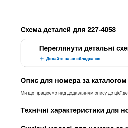
Схема деталей для
227-4058
Переглянути детальні сх
Додайте ваше обладнання
Опис для номера за каталого
Ми ще працюємо над додаванням опису до цієї дет
Технічні характеристики для н