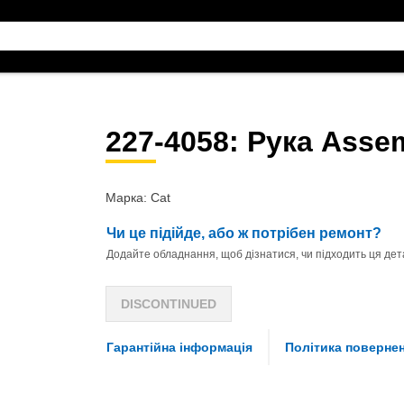
227-4058
: Рука Asse
Марка: Cat
Чи це підійде, або ж потрібен ремонт?
Додайте обладнання, щоб дізнатися, чи підходить ця дета
DISCONTINUED
Гарантійна інформація
Політика поверне