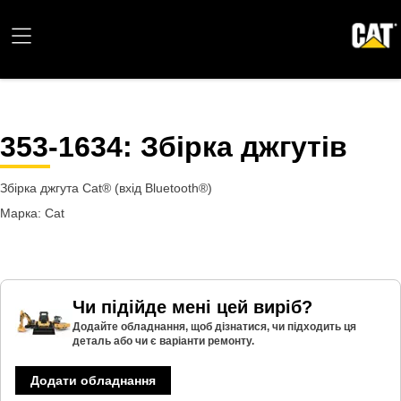
353-1634
: Збірка джгутів
Збірка джгута Cat® (вхід Bluetooth®)
Марка: Cat
Чи підійде мені цей виріб?
Додайте обладнання, щоб дізнатися, чи підходить ця
деталь або чи є варіанти ремонту.
Додати обладнання