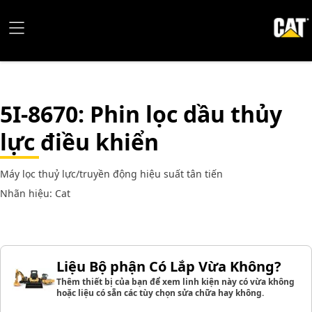
5I-8670
: Phin lọc dầu thủy
lực điều khiển
Máy lọc thuỷ lực/truyền động hiệu suất tân tiến
Nhãn hiệu: Cat
Liệu Bộ phận Có Lắp Vừa Không?
Thêm thiết bị của bạn để xem linh kiện này có vừa không
hoặc liệu có sẵn các tùy chọn sửa chữa hay không.