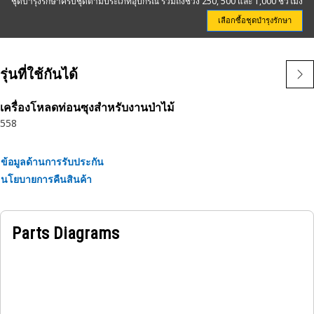
ชุดบำรุงรักษาครบชุดตามประเภทอุปกรณ์ รวมถึงช่วง 250, 500 และ 1,000 ชั่วโมง
ของกรอง นอกจากนี้ ซีลในตัวยังช่วยให้แน่ใจได้ถึงการแยกกัน
ระหว่างด้านที่สะอาดและสกปรกของไส้กรอง
เลือกซื้อชุดบำรุงรักษา
แม้ว่าอาจดูเหมือนว่ากรองแบบอเนกประสงค์จะเหมาะกับ
รุ่นที่ใช้กันได้
เครื่องจักรของคุณ แต่บริษัทอื่นๆ ก็ไม่รู้จักอุปกรณ์ของคุณเหมือน
กับเรา เนื่องจากผลิตภัณฑ์สำหรับการบำรุงรักษาของ Cat ได้รับ
การออกแบบและผลิตโดยบริษัท เดียวกันกับที่ผลิตเครื่องจักรของ
เครื่องโหลดท่อนซุงสำหรับงานป่าไม้
558
คุณ คุณจึงสามารถวางใจได้ว่าไส้กรองของเราจะมีความพอดีและ
มีประสิทธิภาพที่เหนือกว่าทุกครั้ง เปลี่ยนเป็นกรอง Cat วันนี้โดย
ติดต่อตัวแทนจำหน่าย Caterpillar ในพื้นที่ของคุณหรือค้นหาโดย
ข้อมูลด้านการรับประกัน
ใช้หมายเลขชิ้นส่วนแบบอเนกประสงค์ที่
นโยบายการคืนสินค้า
Catfiltercrossreference.com
คุณลักษณะ:
Parts Diagrams
กรองไฮดรอลิกและระบบเกียร์ชนิดประสิทธิภาพสูง Cat มีระดับ
การป้องกันที่เพิ่มขึ้น ซึ่งให้ประโยชน์ดังต่อไปนี้:
• ไส้กรองแบบเฉพาะให้การป้องกันที่ไม่มีใครเทียบได้
• ความสามารถในการดักจับสิ่งสกปรกที่เพิ่มขึ้น
• เพิ่มความต้านทานต่อการยุบตัว