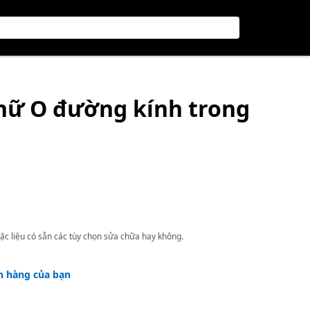
hữ O đường kính trong
ặc liệu có sẵn các tùy chọn sửa chữa hay không.
h hàng của bạn