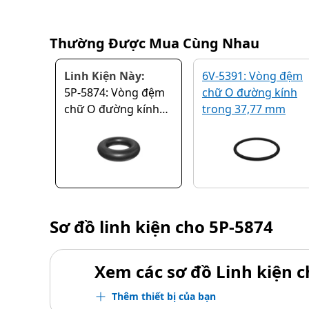
Thường Được Mua Cùng Nhau
Linh Kiện Này:
6V-5391: Vòng đệm
5P-5874: Vòng đệm
chữ O đường kính
chữ O đường kính
trong 37,77 mm
trong 6,02 mm
Sơ đồ linh kiện cho
5P-5874
Xem các sơ đồ Linh kiện ch
Thêm thiết bị của bạn