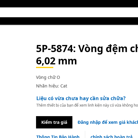
5P-5874
: Vòng đệm c
6,02 mm
Vòng chữ O
Nhãn hiệu: Cat
Liệu có vừa chưa hay cần sửa chữa?
Thêm thiết bị của bạn để xem linh kiện này có vừa không ho
Kiểm tra giá
Đăng nhập để xem giá khác
Thông Tin Bảo Hành
chính sách hoàn trả