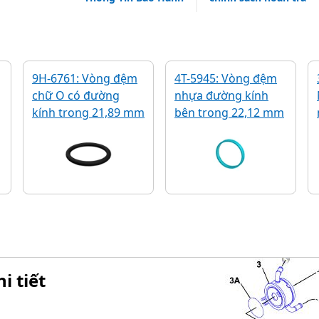
9H-6761: Vòng đệm
4T-5945: Vòng đệm
chữ O có đường
nhựa đường kính
kính trong 21,89 mm
bên trong 22,12 mm
i tiết