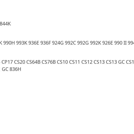
 844K
K 990H 993K 936E 936F 924G 992C 992G 992K 926E 990 II 9
 CP17 CS20 CS64B CS76B CS10 CS11 CS12 CS13 CS13 GC CS1
1 GC 836H