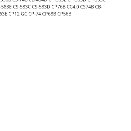
-583E CS-583C CS-583D CP76B CC4.0 CS74B CB-
563E CP12 GC CP-74 CP68B CP56B