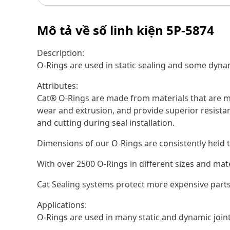
Mô tả về số linh kiện
5P-5874
Description:
O-Rings are used in static sealing and some dynam
Attributes:
Cat® O-Rings are made from materials that are ma
wear and extrusion, and provide superior resistan
and cutting during seal installation.
Dimensions of our O-Rings are consistently held t
With over 2500 O-Rings in different sizes and mat
Cat Sealing systems protect more expensive parts
Applications:
O-Rings are used in many static and dynamic joi