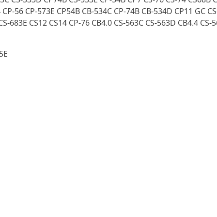
4 CP-56 CP-573E CP54B CB-534C CP-74B CB-534D CP11 GC CS
CS-683E CS12 CS14 CP-76 CB4.0 CS-563C CS-563D CB4.4 CS-
5E