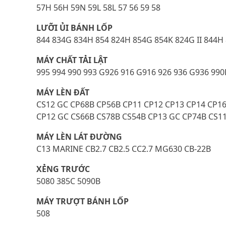
57H 56H 59N 59L 58L 57 56 59 58
LƯỠI ỦI BÁNH LỐP
844 834G 834H 854 824H 854G 854K 824G II 844H
MÁY CHẤT TẢI LẬT
995 994 990 993 G926 916 G916 926 936 G936 990
MÁY LÈN ĐẤT
CS12 GC CP68B CP56B CP11 CP12 CP13 CP14 CP16
CP12 GC CS66B CS78B CS54B CP13 GC CP74B CS1
MÁY LÈN LÁT ĐƯỜNG
C13 MARINE CB2.7 CB2.5 CC2.7 MG630 CB-22B
XẺNG TRƯỚC
5080 385C 5090B
MÁY TRƯỢT BÁNH LỐP
508