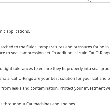
ic applications.
tched to the fluids, temperatures and pressures found in 
ce to seal compression set. In addition, certain Cat O-Rings
o tight tolerances to ensure they fit properly into seal gr
erials, Cat O-Rings are your best solution for your Cat an
 from leaks and contamination. Protect your investment wi
nts throughout Cat machines and engines.