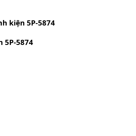
inh kiện
5P-5874
ện
5P-5874