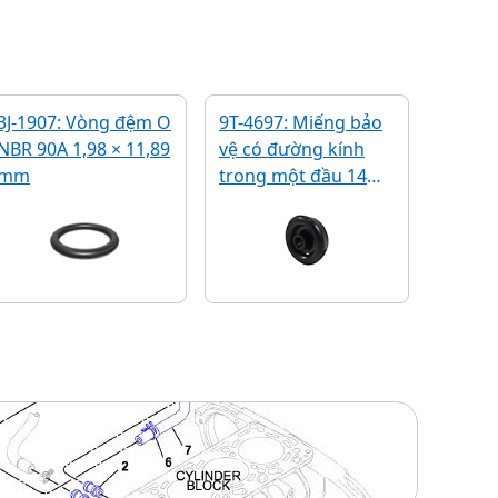
3J-1907: Vòng đệm O
9T-4697: Miếng bảo
NBR 90A 1,98 × 11,89
vệ có đường kính
mm
trong một đầu 14
mm