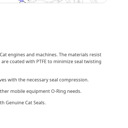
Cat engines and machines. The materials resist
 are coated with PTFE to minimize seal twisting
ooves with the necessary seal compression.
d other mobile equipment O-Ring needs.
th Genuine Cat Seals.