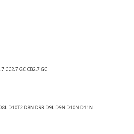
2.7 CC2.7 GC CB2.7 GC
 D8L D10T2 D8N D9R D9L D9N D10N D11N