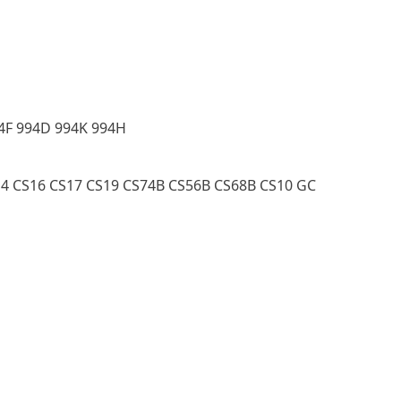
94F 994D 994K 994H
4 CS16 CS17 CS19 CS74B CS56B CS68B CS10 GC