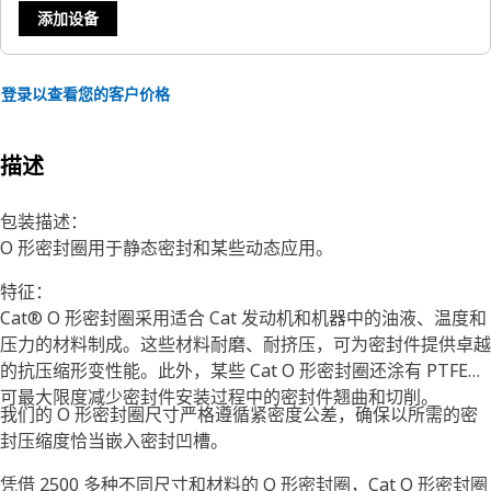
添加设备
登录以查看您的客户价格
描述
包装描述：
O 形密封圈用于静态密封和某些动态应用。
特征：
Cat® O 形密封圈采用适合 Cat 发动机和机器中的油液、温度和
压力的材料制成。这些材料耐磨、耐挤压，可为密封件提供卓越
的抗压缩形变性能。此外，某些 Cat O 形密封圈还涂有 PTFE，
可最大限度减少密封件安装过程中的密封件翘曲和切削。
我们的 O 形密封圈尺寸严格遵循紧密度公差，确保以所需的密
封压缩度恰当嵌入密封凹槽。
凭借 2500 多种不同尺寸和材料的 O 形密封圈，Cat O 形密封圈