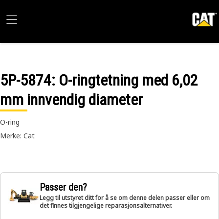
5P-5874
: O-ringtetning med 6,02
mm innvendig diameter
O-ring
Merke: Cat
Passer den?
Legg til utstyret ditt for å se om denne delen passer eller om
det finnes tilgjengelige reparasjonsalternativer.