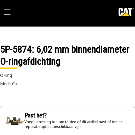
5P-5874
: 6,02 mm binnendiameter
O-ringafdichting
O-ring
Merk: Cat
Past het?
Voeg uitrusting toe om te zien of dit artikel past of dat er
reparatieopties beschikbaar zijn.