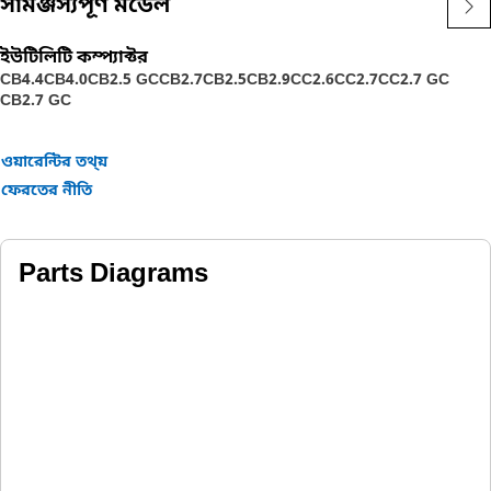
সামঞ্জস্যপূর্ণ মডেল
ইউটিলিটি কম্প্যাক্টর
CB4.4
CB4.0
CB2.5 GC
CB2.7
CB2.5
CB2.9
CC2.6
CC2.7
CC2.7 GC
CB2.7 GC
ওয়ারেন্টির তথ্য়
ফেরতের নীতি
Parts Diagrams