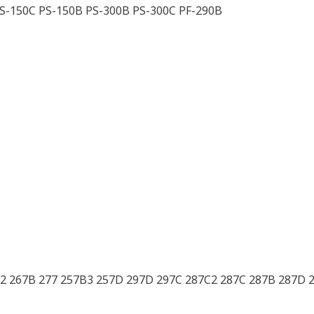
S-150C PS-150B PS-300B PS-300C PF-290B
2 267B 277 257B3 257D 297D 297C 287C2 287C 287B 287D 