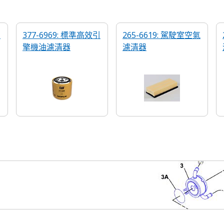
高
377-6969: 標準高效引
265-6619: 駕駛室空氣
擎機油濾清器
濾清器