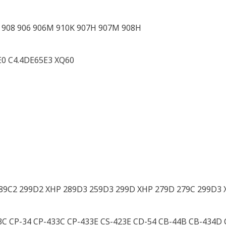
 908 906 906M 910K 907H 907M 908H
E0 C4.4DE65E3 XQ60
289C2 299D2 XHP 289D3 259D3 299D XHP 279D 279C 299D3 
33C CP-34 CP-433C CP-433E CS-423E CD-54 CB-44B CB-434D