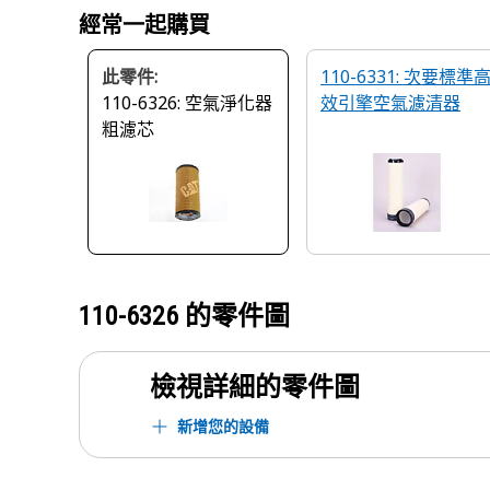
經常一起購買
此零件:
110-6331: 次要標準
110-6326: 空氣淨化器
效引擎空氣濾清器
粗濾芯
110-6326
的零件圖
檢視詳細的零件圖
新增您的設備