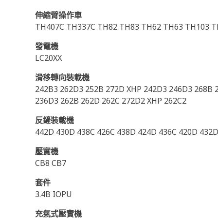
伸縮臂操作車
TH407C TH337C TH82 TH83 TH62 TH63 TH103 T
發電機
LC20XX
滑移轉向裝載機
242B3 262D3 252B 272D XHP 242D3 246D3 268B 2
236D3 262B 262D 262C 272D2 XHP 262C2
反鏟裝載機
442D 430D 438C 426C 438D 424D 436C 420D 432D
壓實機
CB8 CB7
套件
3.4B IOPU
充氣式壓實機