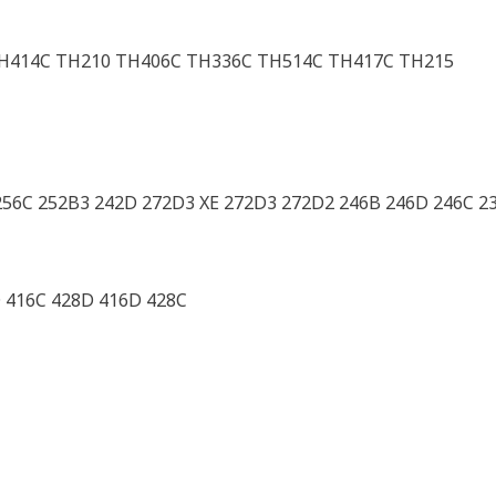
H414C TH210 TH406C TH336C TH514C TH417C TH215
56C 252B3 242D 272D3 XE 272D3 272D2 246B 246D 246C 23
 416C 428D 416D 428C