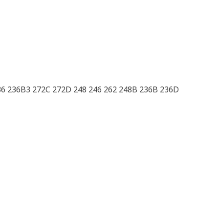
6 236B3 272C 272D 248 246 262 248B 236B 236D