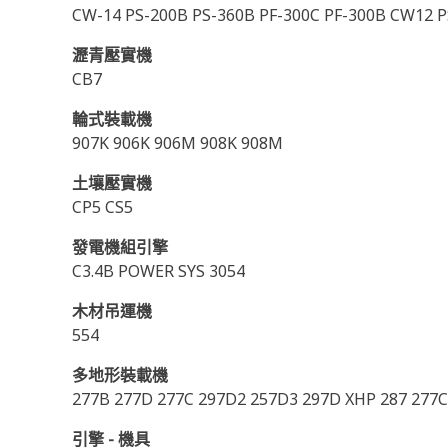
CW-14 PS-200B PS-360B PF-300C PF-300B CW12 P
瀝青壓實機
CB7
輪式裝載機
907K 906K 906M 908K 908M
土壤壓實機
CP5 CS5
發電機組引擎
C3.4B POWER SYS 3054
木材吊運機
554
多地形裝載機
277B 277D 277C 297D2 257D3 297D XHP 287 277C
引擎 - 機具