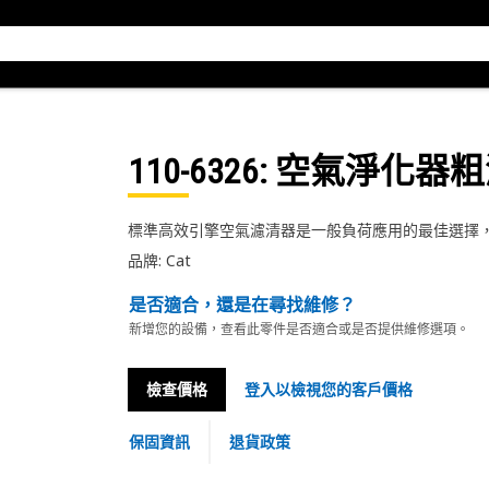
110-6326
: 空氣淨化器
標準高效引擎空氣濾清器是一般負荷應用的最佳選擇
品牌: Cat
是否適合，還是在尋找維修？
新增您的設備，查看此零件是否適合或是否提供維修選項。
檢查價格
登入以檢視您的客戶價格
保固資訊
退貨政策