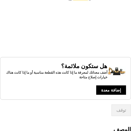
هل ستكون ملائمة؟
أضف معداتك لمعرفة ما إذا كانت هذه القطعة مناسبة أو ما إذا كانت هناك
خيارات إصلاح متاحة
إضافة معدة
توقف
لوصف