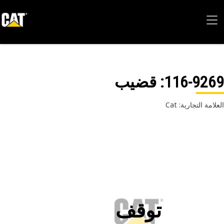
116-92
: قضيب
امة التجارية: Cat
توقف