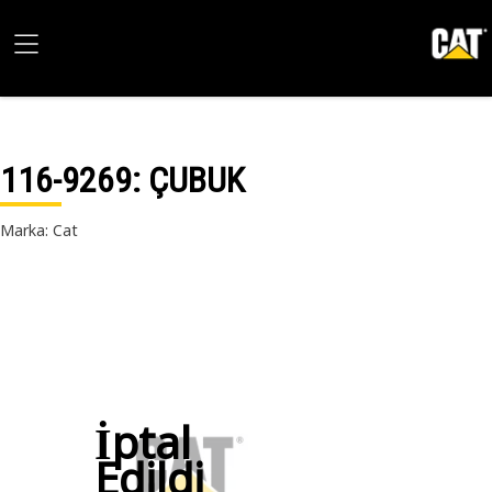
116-9269
: ÇUBUK
Marka: Cat
İptal
Edildi