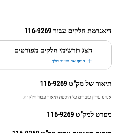
דיאגרמת חלקים עבור
116-9269
הצג תרשימי חלקים מפורטים
הוסף את הציוד שלך
תיאור של מק"ט
116-9269
אנחנו עדיין עובדים על הוספת תיאור עבור חלק זה.
מפרט למק"ט
116-9269