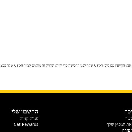
כל שינוי בתצורת היצרן עלול לגרום
כה
החשבון שלי
קשר
עגלת קניות
את המפיץ שלך
Cat Rewards
 עזרה