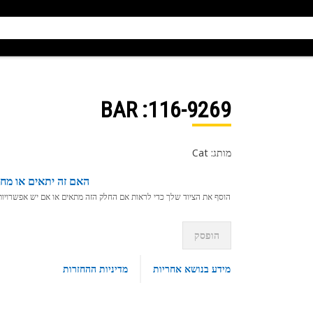
: BAR
116-9269
מותג: Cat
האם זה יתאים או מחפ
הוסף את הציוד שלך כדי לראות אם החלק הזה מתאים או אם יש אפשרויות ת
הופסק
מידע בנושא אחריות
מדיניות ההחזרות