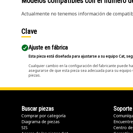
Modelos compatibles con el número d
Actualmente no tenemos información de compatibi
Clave
Ajuste en fábrica
Esta pieza está diseñada para ajustarse a su equipo Cat, segú
Cualquier cambio en la configuración del fabricante puede hac
asegurarse de que esta pieza sea adecuada para su equipo Ca
piezas.
Buscar piezas
Soporte
Comprar por categoría
Comuníqu
Diagrama de piezas
Encuentre 
SIS
Centro de