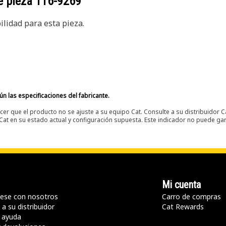
e pieza
116-9269
lidad para esta pieza.
n las especificaciones del fabricante.
er que el producto no se ajuste a su equipo Cat. Consulte a su distribuidor C
t en su estado actual y configuración supuesta. Este indicador no puede gara
Mi cuenta
ese con nosotros
Carro de compras
a su distribuidor
Cat Rewards
 ayuda