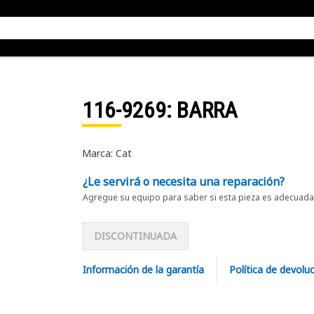
116-9269
: BARRA
Marca: Cat
¿Le servirá o necesita una reparación?
Agregue su equipo para saber si esta pieza es adecuada 
DISCONTINUADA
Información de la garantía
Política de devolu